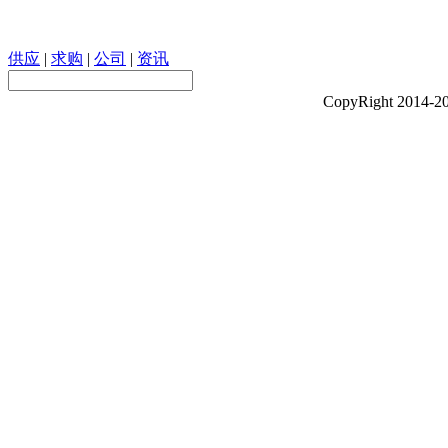
供应
|
求购
|
公司
|
资讯
CopyRight 201